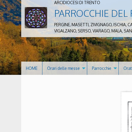
ARCIDIOCESI DI TRENTO
PARROCCHIE DEL 
PERGINE, MASETTI, ZIVIGNAGO, ISCHIA
VIGALZANO, SERSO, VIARAGO, MALA, SA
HOME
Orari delle messe
Parrocchie
Orat