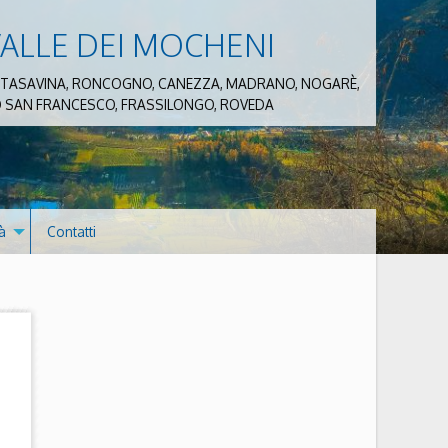
VALLE DEI MOCHENI
 COSTASAVINA, RONCOGNO, CANEZZA, MADRANO, NOGARÈ,
ZZO SAN FRANCESCO, FRASSILONGO, ROVEDA
à
Contatti