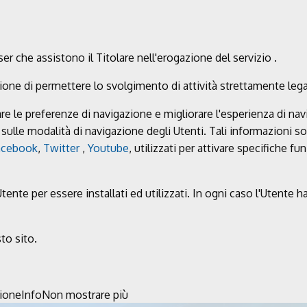
er che assistono il Titolare nell'erogazione del servizio .
zione di permettere lo svolgimento di attività strettamente le
e le preferenze di navigazione e migliorare l'esperienza di nav
sulle modalità di navigazione degli Utenti. Tali informazioni 
acebook
,
Twitter
,
Youtube
, utilizzati per attivare specifiche f
e per essere installati ed utilizzati. In ogni caso l'Utente ha l
to sito.
zione
Info
Non mostrare più