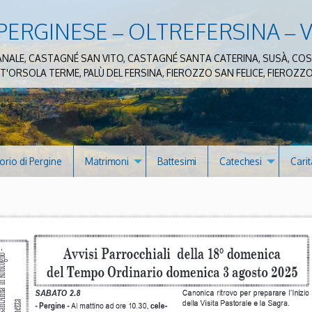
PERGINESE – OLTREFERSINA – 
, CANALE, CASTAGNÉ SAN VITO, CASTAGNÉ SANTA CATERINA, SUSÀ,
NT'ORSOLA TERME, PALÙ DEL FERSINA, FIEROZZO SAN FELICE, FIERO
orio di Pergine
Matrimoni
Battesimi
Catechesi
Carit