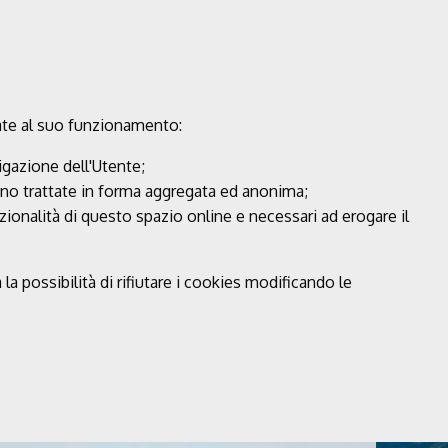
gate al suo funzionamento:
igazione dell'Utente;
sono trattate in forma aggregata ed anonima;
unzionalità di questo spazio online e necessari ad erogare il
a possibilità di rifiutare i cookies modificando le