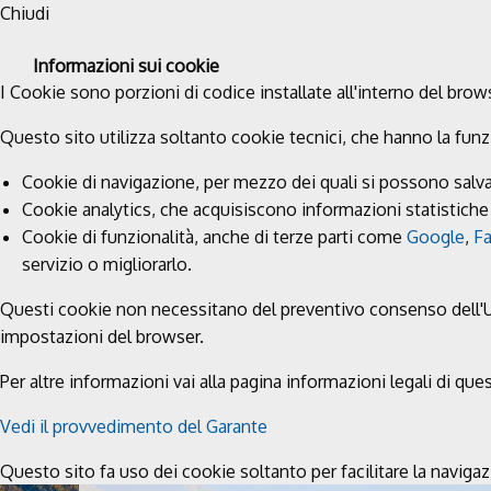
Chiudi
Informazioni sui cookie
I Cookie sono porzioni di codice installate all'interno del brows
Questo sito utilizza soltanto cookie tecnici, che hanno la fun
Cookie di navigazione, per mezzo dei quali si possono salvar
Cookie analytics, che acquisiscono informazioni statistiche 
Cookie di funzionalità, anche di terze parti come
Google
,
F
servizio o migliorarlo.
Questi cookie non necessitano del preventivo consenso dell'Utent
impostazioni del browser.
Per altre informazioni vai alla pagina informazioni legali di ques
Vedi il provvedimento del Garante
Questo sito fa uso dei cookie soltanto per facilitare la naviga