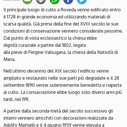
Il principale luogo di culto a Roveda venne edificato entro
il 1728 in grande economia ed utilizzando materiali di
scarsa qualità. Già prima della fine del XVIII secolo le sue
condizioni di conservazione vennero considerate pessime.
Dal punto di vista ecclesiastico la chiesa ebbe
dignità curaziale a partire dal 1802, legata
alla pieve di Pergine Valsugana, la chiesa della Natività di
Maria.
Nell’ultimo decennio del XIX secolo l’edificio venne
ampliato e restaurato nelle sue parti più degradate e il 28
settembre 1890 venne solennemente benedetta e riaperta
al culto.
La consacrazione ebbe luogo solo diversi anni più
tardi, nel 1911.
A partire dalla seconda metà del secolo successivo gli
interni vennero arricchiti con decorazioni realizzate da
Adolfo Mattielli e il 4 giugno 1959 venne elevata a