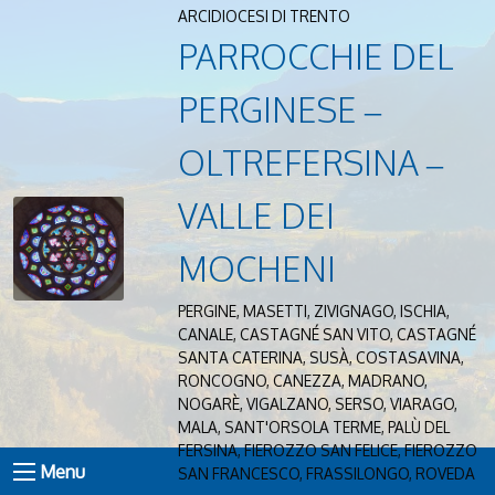
ARCIDIOCESI DI TRENTO
PARROCCHIE DEL
PERGINESE –
OLTREFERSINA –
VALLE DEI
MOCHENI
PERGINE, MASETTI, ZIVIGNAGO, ISCHIA,
CANALE, CASTAGNÉ SAN VITO, CASTAGNÉ
SANTA CATERINA, SUSÀ, COSTASAVINA,
RONCOGNO, CANEZZA, MADRANO,
NOGARÈ, VIGALZANO, SERSO, VIARAGO,
MALA, SANT'ORSOLA TERME, PALÙ DEL
FERSINA, FIEROZZO SAN FELICE, FIEROZZO
Menu
SAN FRANCESCO, FRASSILONGO, ROVEDA