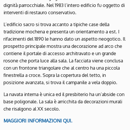
dignità parrocchiale. Nel 1983 l’intero edificio fu oggetto di
interventi di restauro conservativo.
L’edificio sacro si trova accanto a tipiche case della
tradizione mochena e presenta un orientamento a est. I
rifacimenti del 1890 le hanno dato un aspetto neogotico. Il
prospetto principale mostra una decorazione ad arco che
contiene il portale di accesso architravato e un grande
rosone che porta luce alla sala. La facciata viene conclusa
con un frontone triangolare che al centro ha una piccola
finestrella a croce. Sopra la copertura del tetto, in
posizione avanzata, si trova il campanile a vela doppio.
La navata interna è unica ed il presbiterio ha un’abside con
base poligonale. La sala è arricchita da decorazioni murali
che risalgono al XX secolo.
MAGGIORI INFORMAZIONI QUI.